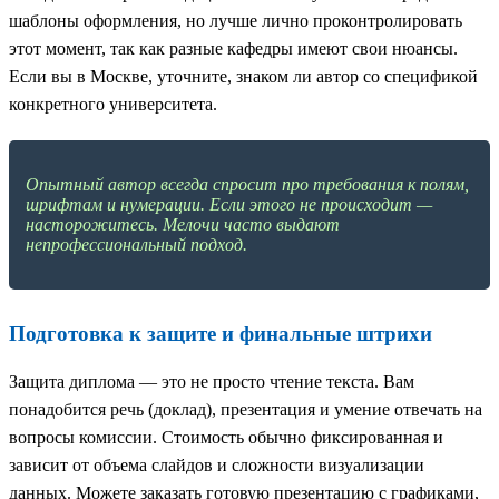
шаблоны оформления, но лучше лично проконтролировать
этот момент, так как разные кафедры имеют свои нюансы.
Если вы в Москве, уточните, знаком ли автор со спецификой
конкретного университета.
Опытный автор всегда спросит про требования к полям,
шрифтам и нумерации. Если этого не происходит —
насторожитесь. Мелочи часто выдают
непрофессиональный подход.
Подготовка к защите и финальные штрихи
Защита диплома — это не просто чтение текста. Вам
понадобится речь (доклад), презентация и умение отвечать на
вопросы комиссии. Стоимость обычно фиксированная и
зависит от объема слайдов и сложности визуализации
данных. Можете заказать готовую презентацию с графиками,