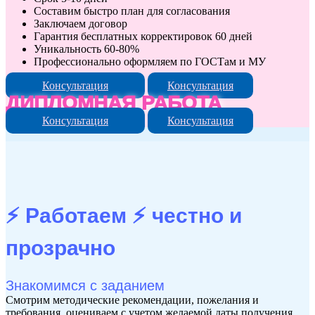
Составим быстро план для согласования
Заключаем договор
Гарантия бесплатных корректировок 60 дней
Уникальность 60-80%
Профессионально оформляем по ГОСТам и МУ
Консультация
Консультация
ДИПЛОМНАЯ РАБОТА
Консультация
Консультация
⚡ Работаем ⚡
честно и
прозрачно
Знакомимся с заданием
Смотрим методические рекомендации, пожелания и
требования, оцениваем с учетом желаемой даты получения