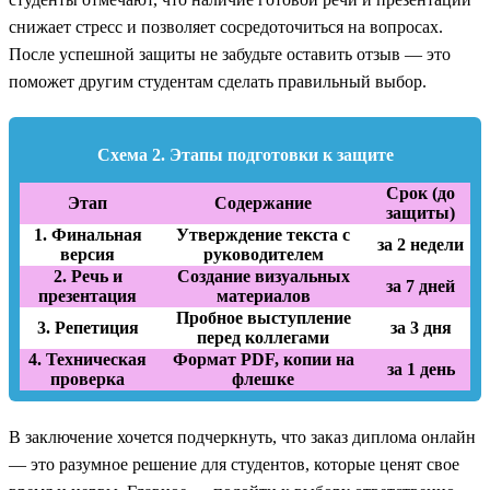
снижает стресс и позволяет сосредоточиться на вопросах.
После успешной защиты не забудьте оставить отзыв — это
поможет другим студентам сделать правильный выбор.
Схема 2. Этапы подготовки к защите
Срок (до
Этап
Содержание
защиты)
1. Финальная
Утверждение текста с
за 2 недели
версия
руководителем
2. Речь и
Создание визуальных
за 7 дней
презентация
материалов
Пробное выступление
3. Репетиция
за 3 дня
перед коллегами
4. Техническая
Формат PDF, копии на
за 1 день
проверка
флешке
В заключение хочется подчеркнуть, что заказ диплома онлайн
— это разумное решение для студентов, которые ценят свое