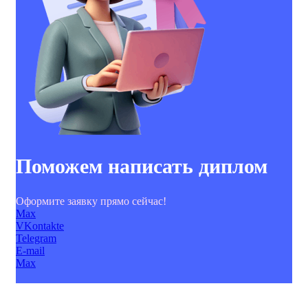
Поможем написать диплом
Оформите заявку прямо сейчас!
Max
VKontakte
Telegram
E-mail
Max