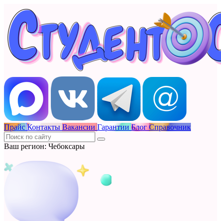
Прайс
Контакты
Вакансии
Гарантии
Блог
Справочник
Ваш регион: Чебоксары